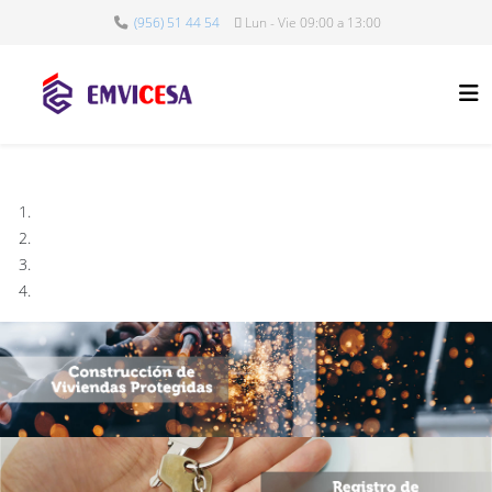
(956) 51 44 54
Lun - Vie 09:00 a 13:00