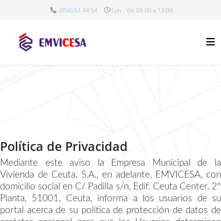
(956) 51 44 54
Lun - Vie 09:00 a 13:00
Política de Privacidad
Mediante este aviso la Empresa Municipal de la
Vivienda de Ceuta, S.A., en adelante, EMVICESA, con
domicilio social en C/ Padilla s/n, Edif. Ceuta Center, 2º
Planta, 51001, Ceuta, informa a los usuarios de su
portal acerca de su política de protección de datos de