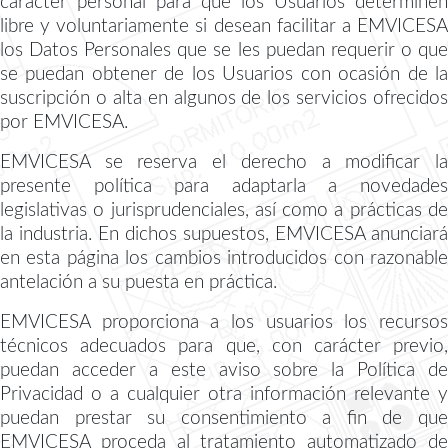
carácter personal para que los Usuarios determinen
libre y voluntariamente si desean facilitar a EMVICESA
los Datos Personales que se les puedan requerir o que
se puedan obtener de los Usuarios con ocasión de la
suscripción o alta en algunos de los servicios ofrecidos
por EMVICESA.
EMVICESA se reserva el derecho a modificar la
presente política para adaptarla a novedades
legislativas o jurisprudenciales, así como a prácticas de
la industria. En dichos supuestos, EMVICESA anunciará
en esta página los cambios introducidos con razonable
antelación a su puesta en práctica.
EMVICESA proporciona a los usuarios los recursos
técnicos adecuados para que, con carácter previo,
puedan acceder a este aviso sobre la Política de
Privacidad o a cualquier otra información relevante y
puedan prestar su consentimiento a fin de que
EMVICESA proceda al tratamiento automatizado de