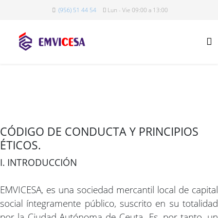
(956) 51 44 54
Lun - Vie 09:00 a 13:00
CÓDIGO DE CONDUCTA Y PRINCIPIOS
ÉTICOS.
I. INTRODUCCIÓN
EMVICESA, es una sociedad mercantil local de capital
social íntegramente público, suscrito en su totalidad
por la Ciudad Autónoma de Ceuta. Es, por tanto, un