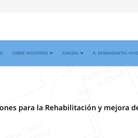
IO
SOBRE NOSOTROS
FIANZAS
R. DEMANDANTES VIVI
nes para la Rehabilitación y mejora d