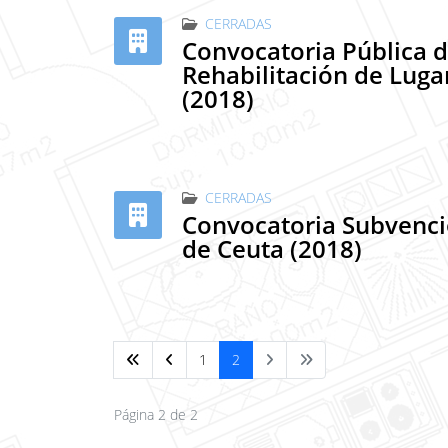
CERRADAS
Convocatoria Pública 
Rehabilitación de Luga
(2018)
CERRADAS
Convocatoria Subvencio
de Ceuta (2018)
1
2
Página 2 de 2