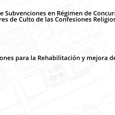
de Subvenciones en Régimen de Concurr
res de Culto de las Confesiones Religio
nes para la Rehabilitación y mejora d