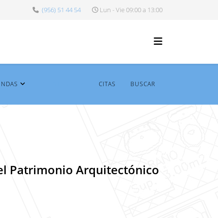
(956) 51 44 54
Lun - Vie 09:00 a 13:00
ENDAS
DE INTERÉS
CITAS
BUSCAR
el Patrimonio Arquitectónico